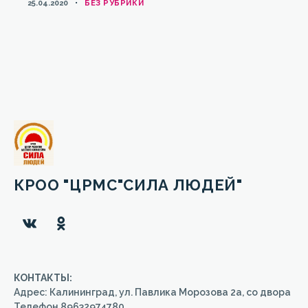
КАТЕГОРИИ
25.04.2020
БЕЗ РУБРИКИ
КРОО "ЦРМС"СИЛА ЛЮДЕЙ"
КОНТАКТЫ:
Адрес: Калининград, ул. Павлика Морозова 2а, со двора
Телефон 89632974780